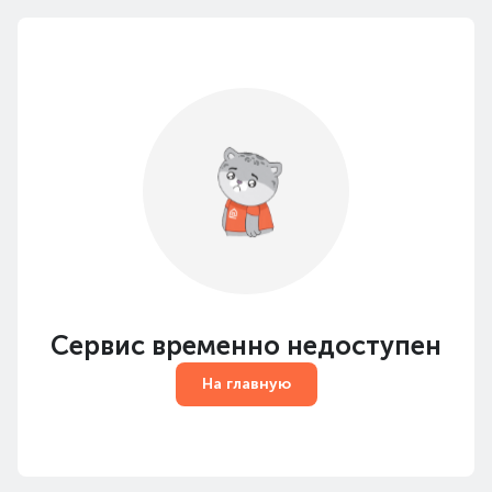
Сервис временно недоступен
На главную