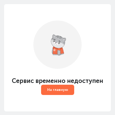
Сервис временно недоступен
На главную