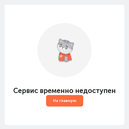
Сервис временно недоступен
На главную