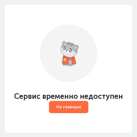
Сервис временно недоступен
На главную