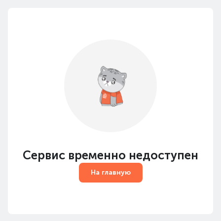
Сервис временно недоступен
На главную