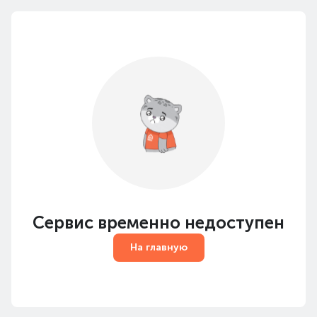
Сервис временно недоступен
На главную