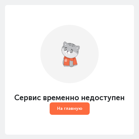
Сервис временно недоступен
На главную