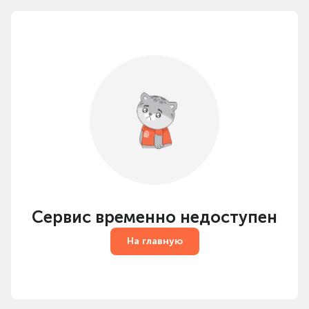
Сервис временно недоступен
На главную