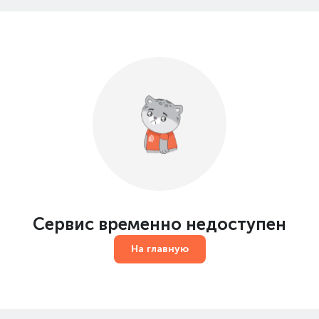
Сервис временно недоступен
На главную