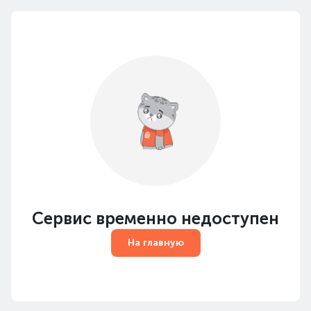
Сервис временно недоступен
На главную