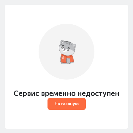
Сервис временно недоступен
На главную