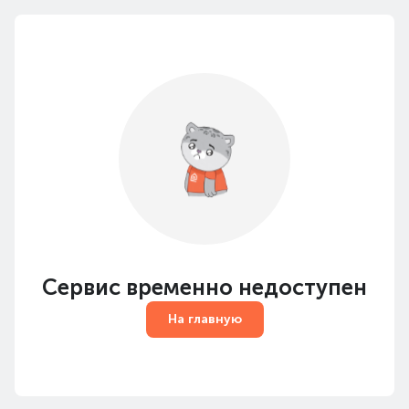
Сервис временно недоступен
На главную