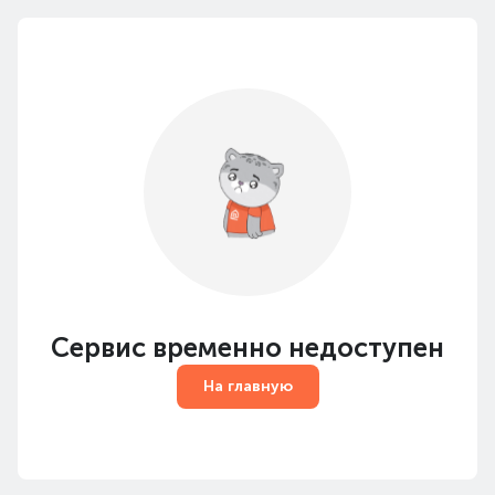
Сервис временно недоступен
На главную