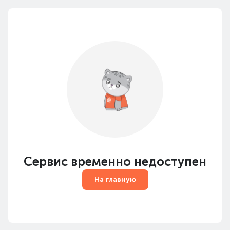
Сервис временно недоступен
На главную