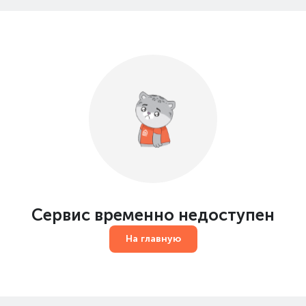
Сервис временно недоступен
На главную