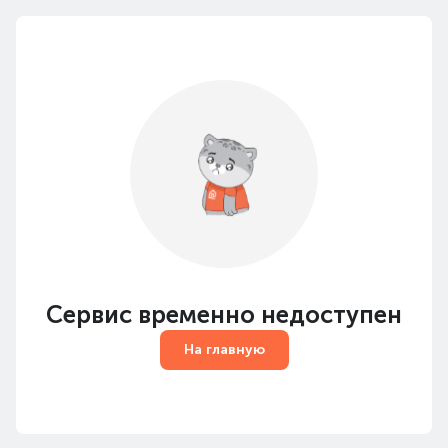
Сервис временно недоступен
На главную