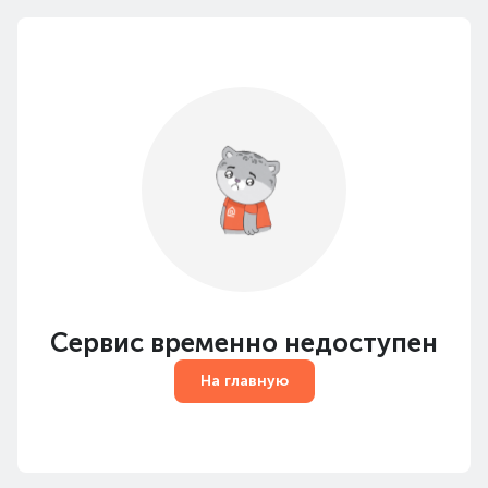
Сервис временно недоступен
На главную