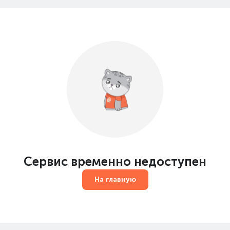
Сервис временно недоступен
На главную