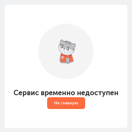
Сервис временно недоступен
На главную