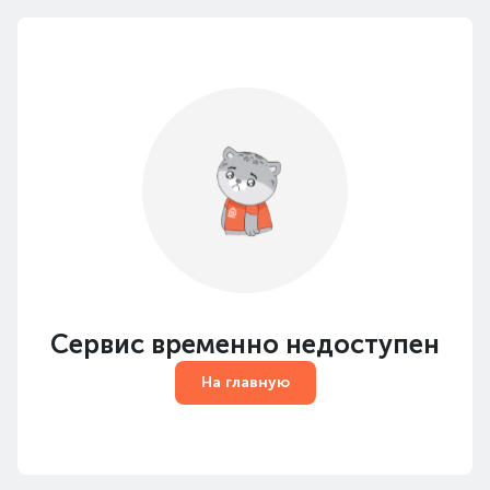
Сервис временно недоступен
На главную