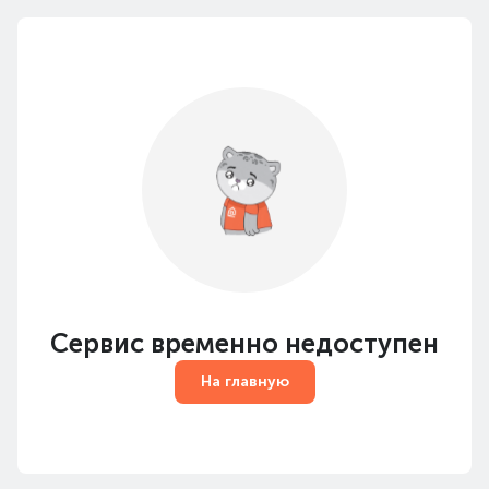
Сервис временно недоступен
На главную