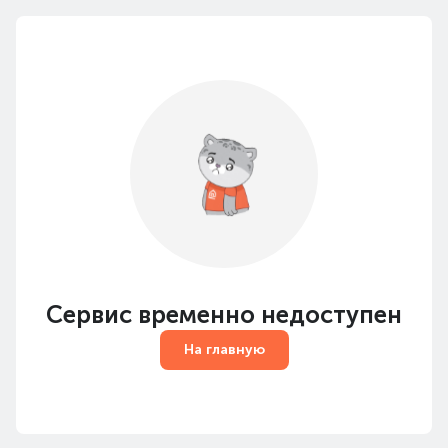
Сервис временно недоступен
На главную