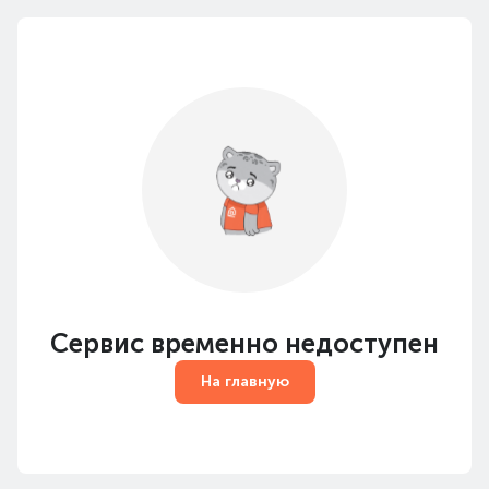
Сервис временно недоступен
На главную