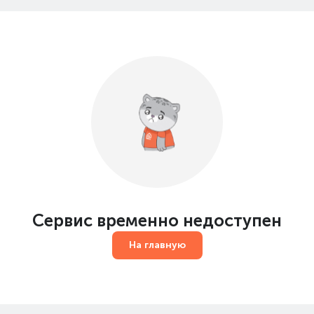
Сервис временно недоступен
На главную