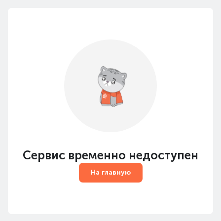
Сервис временно недоступен
На главную