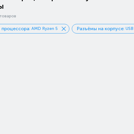
ы
товаров
 процессора
Разъёмы на корпусе
: AMD Ryzen 5
: USB