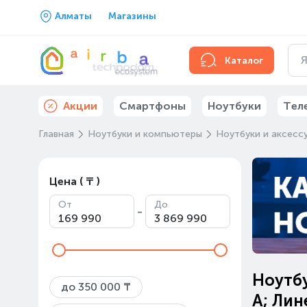
Алматы
Магазины
Каталог
Акции
Смартфоны
Ноутбуки
Тел
Главная
Ноутбуки и компьютеры
Ноутбуки и аксесс
Цена ( ₸ )
От
До
-
Ноутбу
до 350 000 ₸
A; Лин