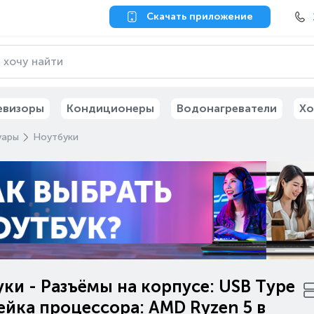
Скачать приложение
евизоры
Кондиционеры
Водонагреватели
Хо
уары
Ноутбуки
ки - Разъёмы на корпусе: USB Type
ейка процессора: AMD Ryzen 5 в