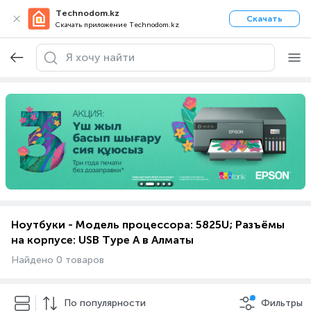
Technodom.kz
Скачать
Скачать приложение Technodom.kz
Ноутбуки - Модель процессора: 5825U; Разъёмы
на корпусе: USB Type A в Алматы
Найдено 0 товаров
По популярности
Фильтры