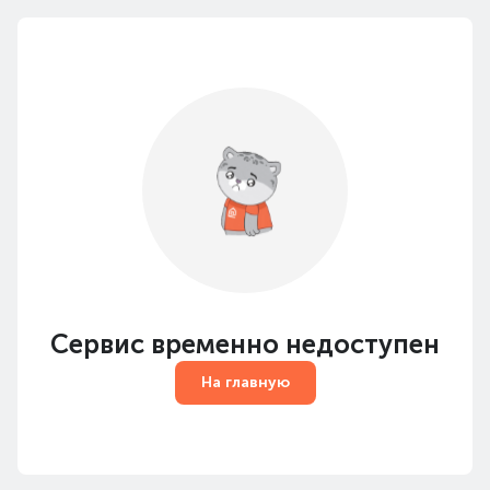
Сервис временно недоступен
На главную