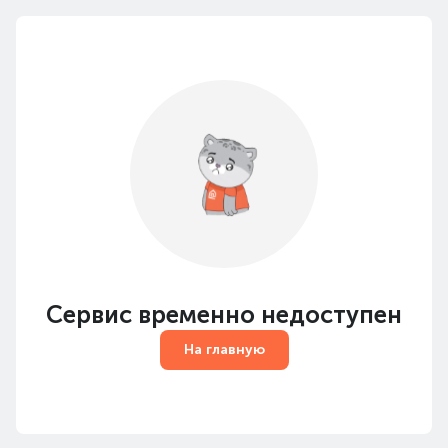
Сервис временно недоступен
На главную