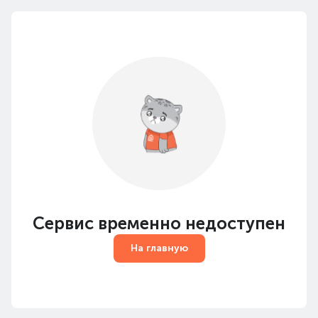
Сервис временно недоступен
На главную