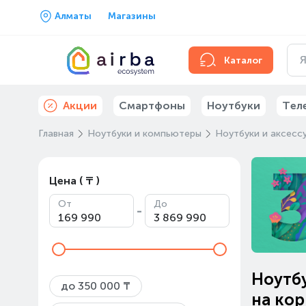
Алматы
Магазины
Каталог
Акции
Смартфоны
Ноутбуки
Тел
Главная
Ноутбуки и компьютеры
Ноутбуки и аксесс
Цена ( ₸ )
От
До
-
Ноутбу
до 350 000 ₸
на кор