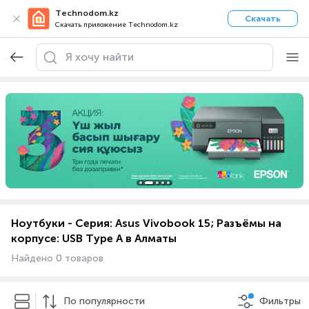
Technodom.kz
Скачать
Скачать приложение Technodom.kz
Ноутбуки - Серия: Asus Vivobook 15; Разъёмы на
корпусе: USB Type A в Алматы
Найдено 0 товаров
По популярности
Фильтры