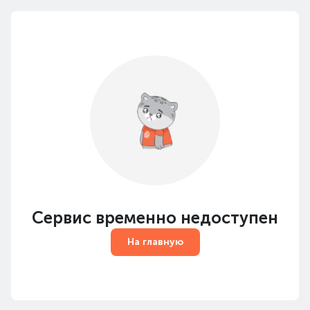
Сервис временно недоступен
На главную