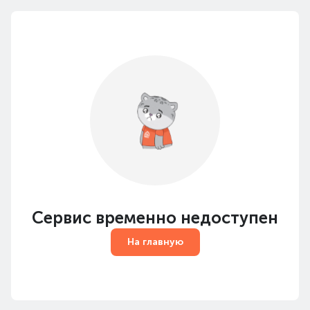
Сервис временно недоступен
На главную