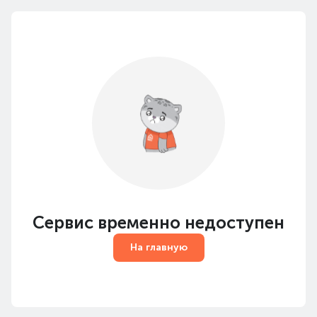
Сервис временно недоступен
На главную