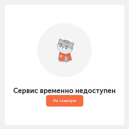
Сервис временно недоступен
На главную