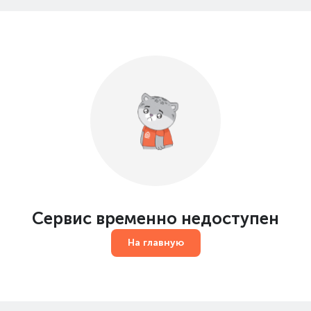
Сервис временно недоступен
На главную