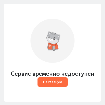
Сервис временно недоступен
На главную