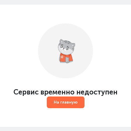
Сервис временно недоступен
На главную