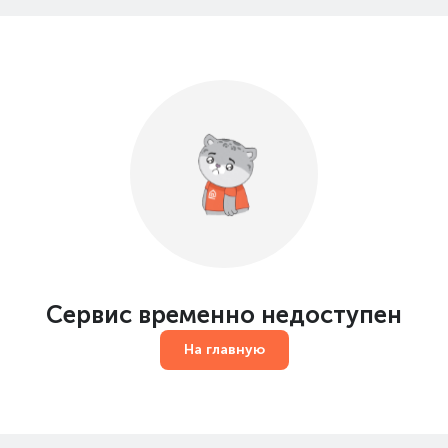
Сервис временно недоступен
На главную