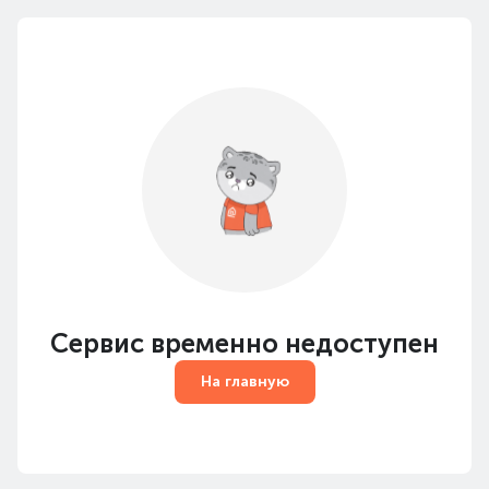
Сервис временно недоступен
На главную