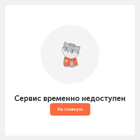
Сервис временно недоступен
На главную