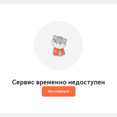
Сервис временно недоступен
На главную