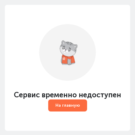
Сервис временно недоступен
На главную