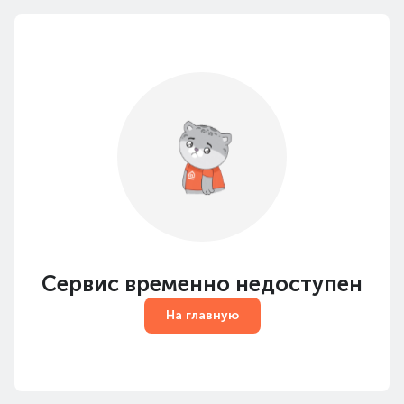
Сервис временно недоступен
На главную