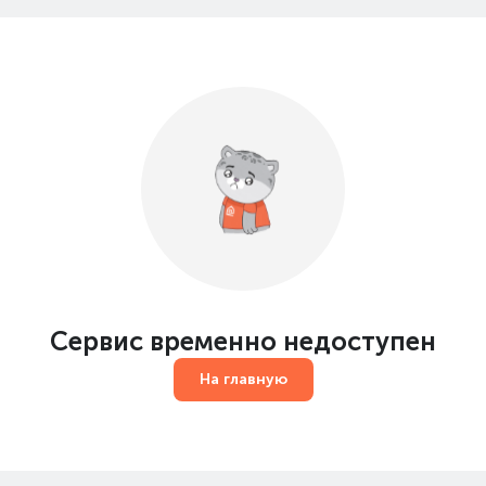
Сервис временно недоступен
На главную