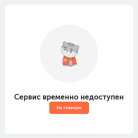
Сервис временно недоступен
На главную