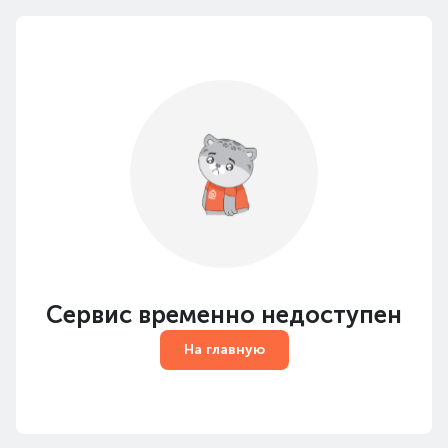
Сервис временно недоступен
На главную