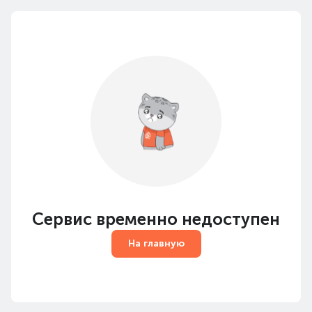
Сервис временно недоступен
На главную