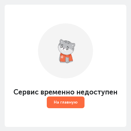
Сервис временно недоступен
На главную